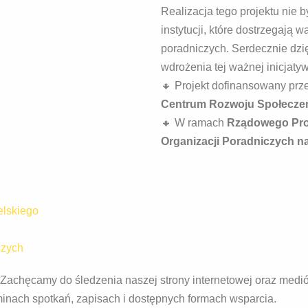
Realizacja tego projektu nie 
instytucji, które dostrzegają w
poradniczych. Serdecznie dzi
wdrożenia tej ważnej inicjatyw
🔸 Projekt dofinansowany prz
Centrum Rozwoju Społecze
🔸 W ramach
Rządowego Pro
Organizacji Poradniczych n
lskiego
czych
Zachęcamy do śledzenia naszej strony internetowej oraz medi
inach spotkań, zapisach i dostępnych formach wsparcia.