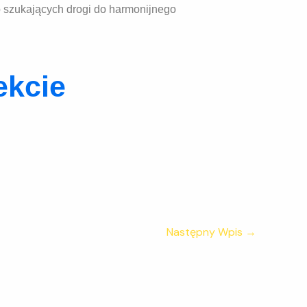
ób szukających drogi do harmonijnego
ekcie
Następny Wpis
→