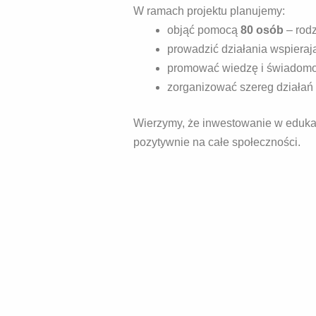
W ramach projektu planujemy:
objąć pomocą
80 osób
– rodz
prowadzić działania wspieraj
promować wiedzę i świadom
zorganizować szereg działań
Wierzymy, że inwestowanie w edukac
pozytywnie na całe społeczności.