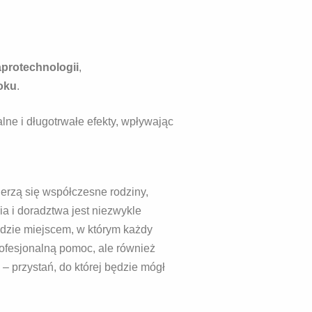
protechnologii
,
roku
.
ne i długotrwałe efekty, wpływając
erzą się współczesne rodziny,
ia i doradztwa jest niezwykle
dzie miejscem, w którym każdy
profesjonalną pomoc, ale również
– przystań, do której będzie mógł