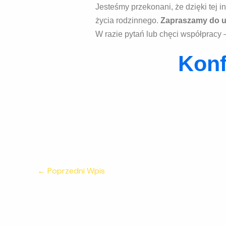
Jesteśmy przekonani, że dzięki tej i
życia rodzinnego.
Zapraszamy do u
W razie pytań lub chęci współpracy –
Konf
←
Poprzedni Wpis