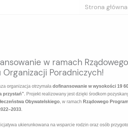
Strona główna
nansowanie w ramach Rządoweg
 Organizacji Poradniczych!
sza organizacja otrzymała
dofinansowanie w wysokości 19 60
a przystań”
. Projekt realizowany jest dzięki środkom pozyska
łeczeństwa Obywatelskiego
, w ramach
Rządowego Program
 2022–2033
.
nicjatywa ukierunkowana na wsparcie rodzin oraz osób przygoto