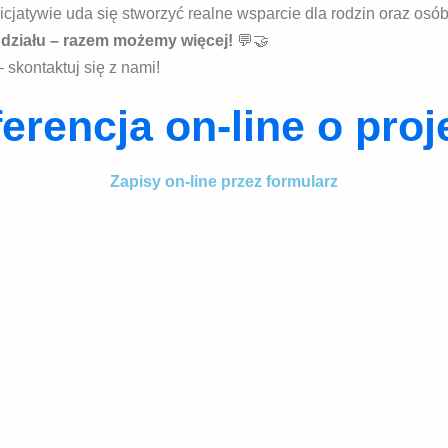
nicjatywie uda się stworzyć realne wsparcie dla rodzin oraz os
działu – razem możemy więcej!
💬🤝
 skontaktuj się z nami!
erencja on-line o proj
Zapisy on-line przez formularz