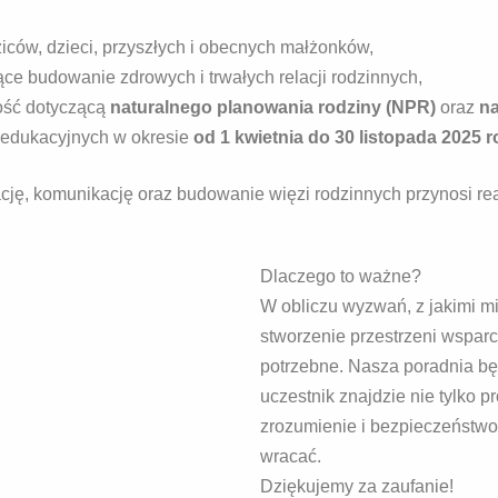
iców, dzieci, przyszłych i obecnych małżonków,
ące budowanie zdrowych i trwałych relacji rodzinnych,
ość dotyczącą
naturalnego planowania rodziny (NPR)
oraz
na
 edukacyjnych w okresie
od 1 kwietnia do 30 listopada 2025 
ję, komunikację oraz budowanie więzi rodzinnych przynosi real
Dlaczego to ważne?
W obliczu wyzwań, z jakimi mi
stworzenie przestrzeni wsparc
potrzebne. Nasza poradnia bę
uczestnik znajdzie nie tylko 
zrozumienie i bezpieczeństwo 
wracać.
Dziękujemy za zaufanie!