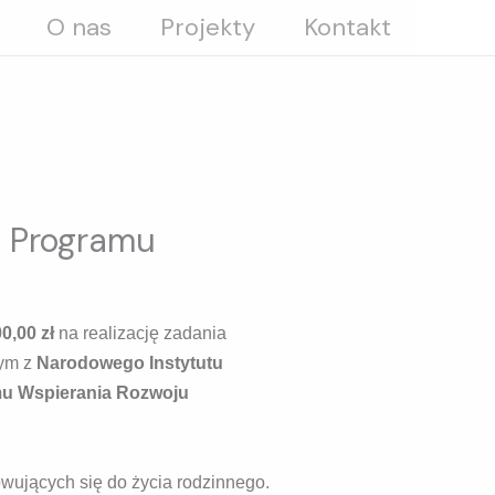
O nas
Projekty
Kontakt
o Programu
0,00 zł
na realizację zadania
nym z
Narodowego Instytutu
u Wspierania Rozwoju
wujących się do życia rodzinnego.