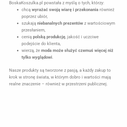
BoskaKoszulka.pl powstała z myślą o tych, którzy:
chcą
wyrażać swoją wiarę i przekonania
również
poprzez ubiór,
szukają
niebanalnych prezentów
z wartościowym
przesłaniem,
cenią
polską produkcję
, jakość i uczciwe
podejście do klienta,
wierzą, że
moda może służyć czemuś więcej niż
tylko wyglądowi
.
Nasze produkty są tworzone z pasją, a każdy zakup to
krok w stronę świata, w którym dobro i wartości mają
realne znaczenie – również w przestrzeni publicznej.