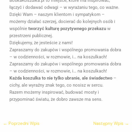
BoskaKoszulka.pl to miejsce, które ma inspirować,
łączyć i dodawać odwagi – w wyrażaniu tego, co ważne.
Dzięki Wam – naszym klientom i sympatykom –
możemy działać szerzej, docierać do kolejnych osób i
wspólnie
tworzyć kulturę pozytywnego przekazu
w
przestrzeni publicznej.
Dziękujemy, że jesteście z nami!
Zapraszamy do zakupów i wspólnego promowania dobra
– w codzienności, w rozmowie, i… na koszulkach!
Zapraszamy do zakupów i wspólnego promowania dobra
– w codzienności, w rozmowie, i… na koszulkach!
Każda koszulka to nie tylko ubranie, ale świadectwo
–
cichy, ale wyraźny znak tego, co nosisz w sercu.
Razem możemy inspirować, budować mosty i
przypominać światu, że dobro zawsze ma sens.
←
Poprzedni Wpis
Następny Wpis
→